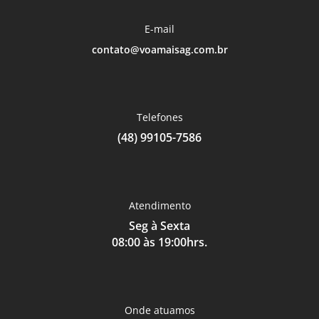
E-mail
contato@voamaisag.com.br
Telefones
(48) 99105-7586
Atendimento
Seg à Sexta
08:00 às 19:00hrs.
Onde atuamos