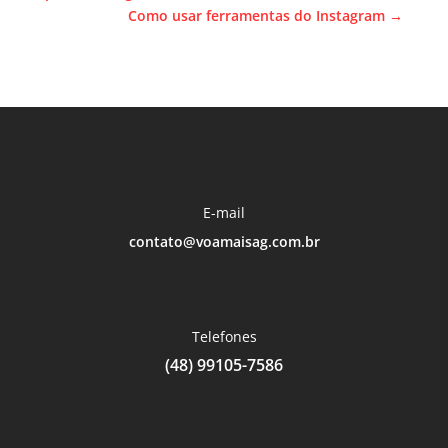
Como usar ferramentas do Instagram
→
E-mail
contato@voamaisag.com.br
Telefones
(48) 99105-7586