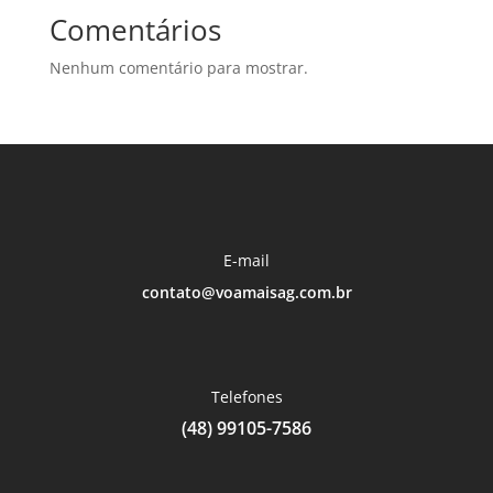
Comentários
Nenhum comentário para mostrar.
E-mail
contato@voamaisag.com.br
Telefones
(48) 99105-7586